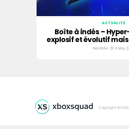
ACTUALITÉ
Boîte à indés – Hype
explosif et évolutif mais
Niko1664
6 May 2
Copyright ©2026