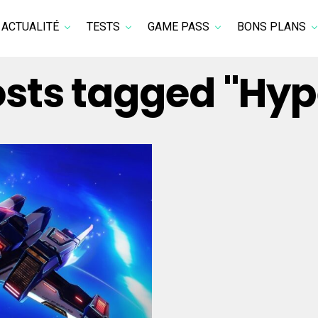
ACTUALITÉ
TESTS
GAME PASS
BONS PLANS
osts tagged "Hy