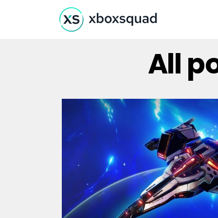
All p