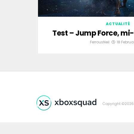
ACTUALITÉ
Test – Jump Force, mi
FerrousNeil
18 Februa
Copyright ©2026