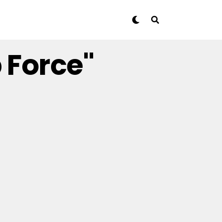
 Force"