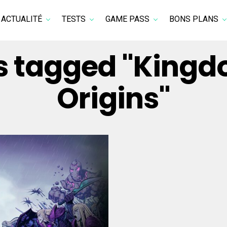
ACTUALITÉ
TESTS
GAME PASS
BONS PLANS
ts tagged "King
Origins"