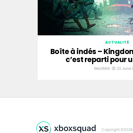
ACTUALITÉ
Boîte à indés – Kingdo
c’est reparti pour u
Niko1664
22 June 
Copyright ©2026