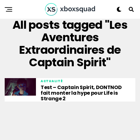
All posts tagged "Les
Aventures
Extraordinaires de
Captain Spirit"
ACTUALITÉ
Test – Captain Spirit, DONTNOD
fait monter la hype pour Life is
Strange 2