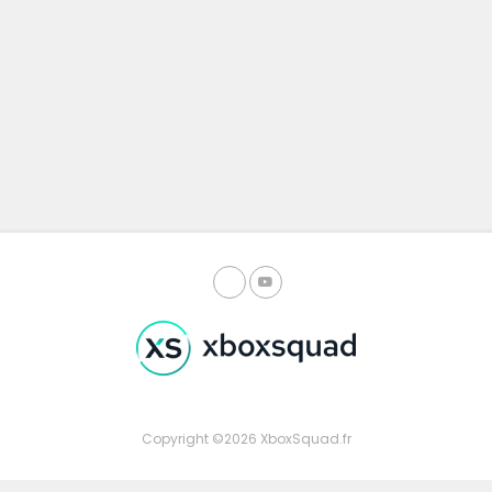
Copyright ©2026 XboxSquad.fr