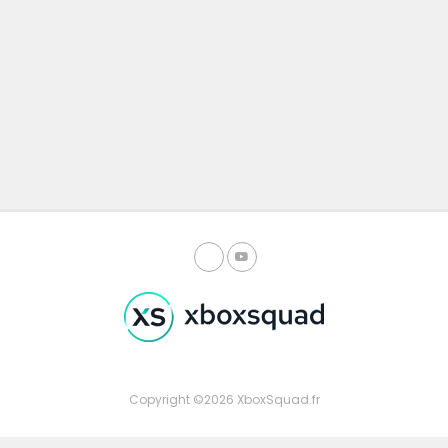
Copyright ©2026 XboxSquad.fr