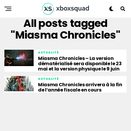
All posts tagged
"Miasma Chronicles"
ACTUALITÉ
Miasma Chronicles – La version
dématérialisé sera disponible le 23
mai et la version physique le 9 juin
ACTUALITÉ
Miasma Chronicles arrivera à la fin
de l’année fiscale en cours