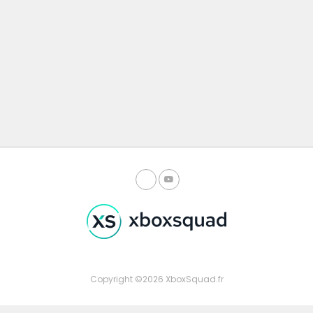
Copyright ©2026 XboxSquad.fr