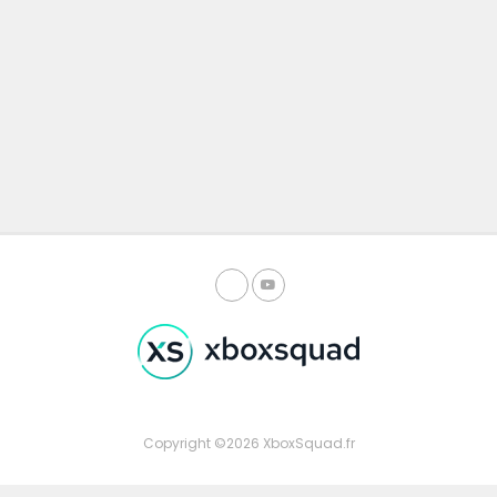
Copyright ©2026 XboxSquad.fr