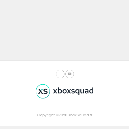
Copyright ©2026 XboxSquad.fr