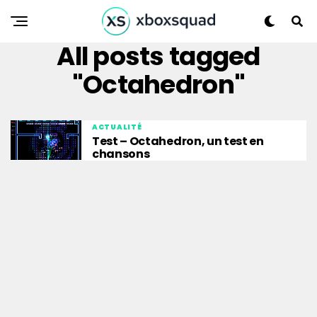
All posts tagged
"Octahedron"
ACTUALITÉ
Test – Octahedron, un test en
chansons