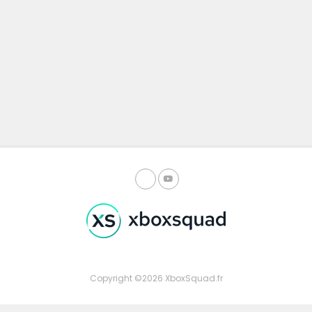
Copyright ©2026 XboxSquad.fr