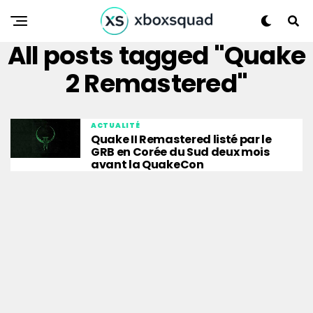
All posts tagged "Quake
2 Remastered"
ACTUALITÉ
Quake II Remastered listé par le
GRB en Corée du Sud deux mois
avant la QuakeCon