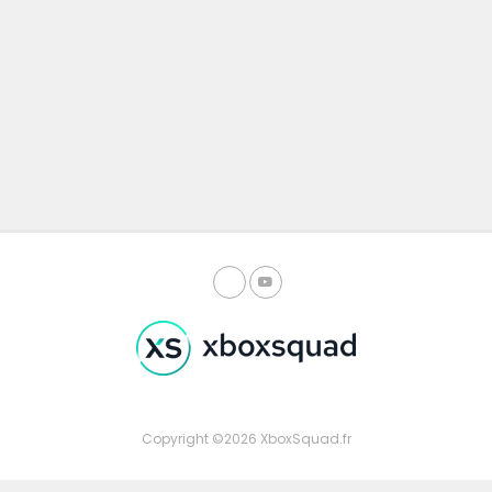
Copyright ©2026 XboxSquad.fr