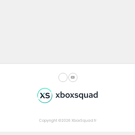
Copyright ©2026 XboxSquad.fr