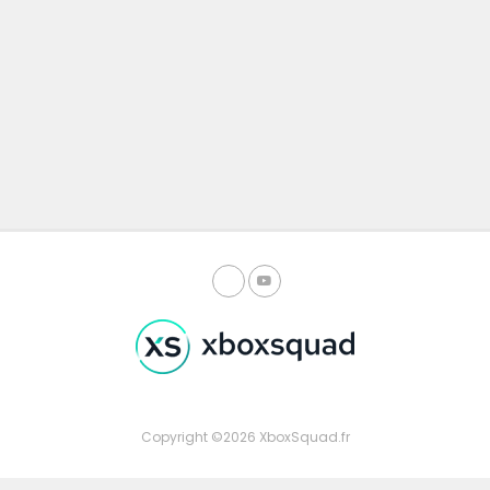
Copyright ©2026 XboxSquad.fr