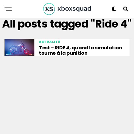
All posts tagged "Ride 4"
ACTUALITÉ
Test – RIDE 4, quand la simulation
tourne à la punition