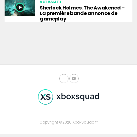
ACTUALITÉ
Sherlock Holmes: The Awakened –
La première bande annonce de
gameplay
Copyright ©2026 XboxSquad.fr