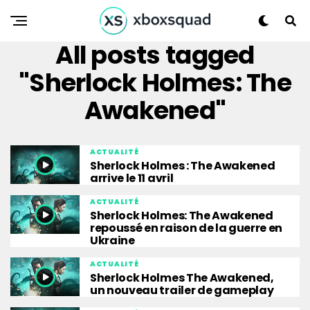
All posts tagged
"Sherlock Holmes: The
Awakened"
ACTUALITÉ
Sherlock Holmes : The Awakened
arrive le 11 avril
ACTUALITÉ
Sherlock Holmes: The Awakened
repoussé en raison de la guerre en
Ukraine
ACTUALITÉ
Sherlock Holmes The Awakened,
un nouveau trailer de gameplay