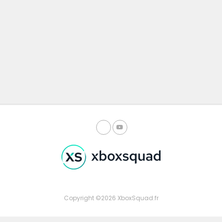
Copyright ©2026 XboxSquad.fr