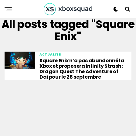
All posts tagged "Square
Enix"
ACTUALITÉ
Square Enix n’a pas abandonné la
Xbox et proposera Infinity Strash :
Dragon Quest The Adventure of
Dai pour le 28 septembre