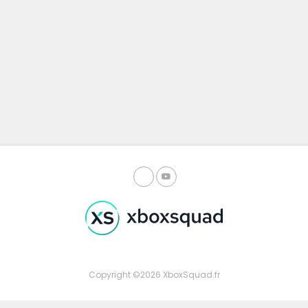
Copyright ©2026 XboxSquad.fr