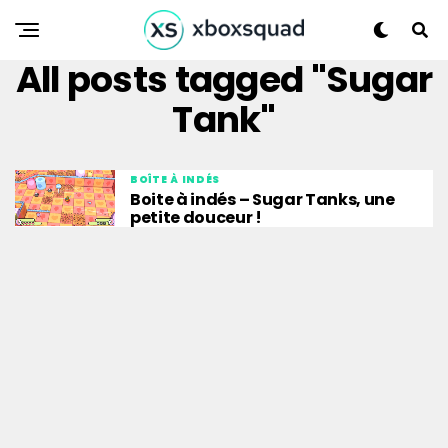
All posts tagged "Sugar
Tank"
BOÎTE À INDÉS
Boite à indés – Sugar Tanks, une
petite douceur !