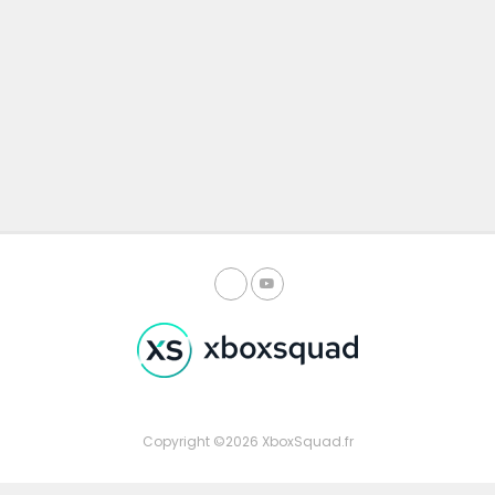
Copyright ©2026 XboxSquad.fr