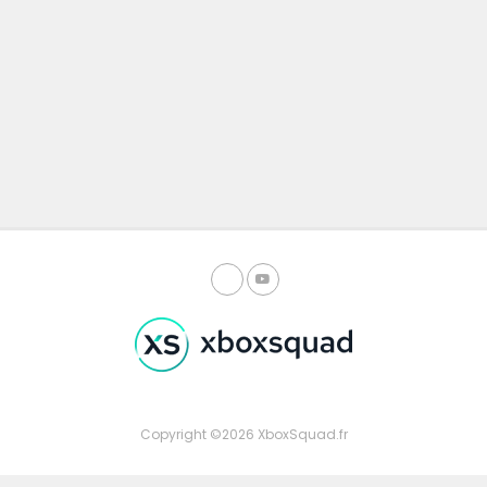
Copyright ©2026 XboxSquad.fr