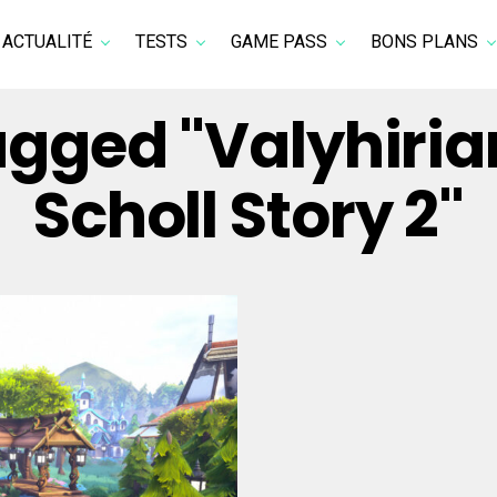
ACTUALITÉ
TESTS
GAME PASS
BONS PLANS
agged "Valyhiria
Scholl Story 2"