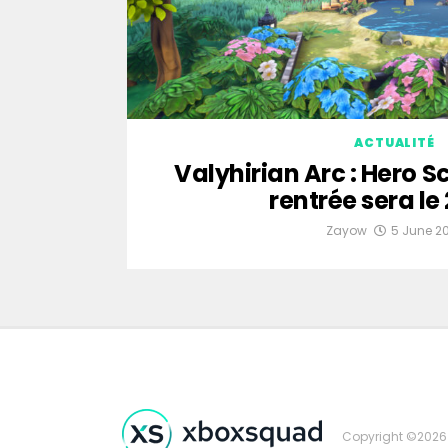
ACTUALITÉ
Valyhirian Arc : Hero Sc
rentrée sera le 
Zayow
5 June 2
Copyright ©2026