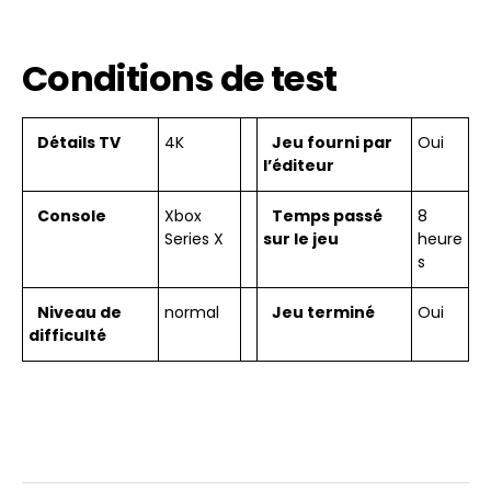
Conditions de test
Détails TV
4K
Jeu fourni par
Oui
l’éditeur
Console
Xbox
Temps passé
8
Series X
sur le jeu
heure
s
Niveau de
normal
Jeu terminé
Oui
difficulté