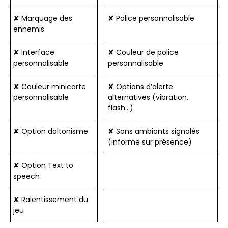
✘ Marquage des
✘ Police personnalisable
ennemis
✘ Interface
✘ Couleur de police
personnalisable
personnalisable
✘ Couleur minicarte
✘ Options d’alerte
personnalisable
alternatives (vibration,
flash…)
✘ Option daltonisme
✘ Sons ambiants signalés
(informe sur présence)
✘ Option Text to
speech
✘ Ralentissement du
jeu