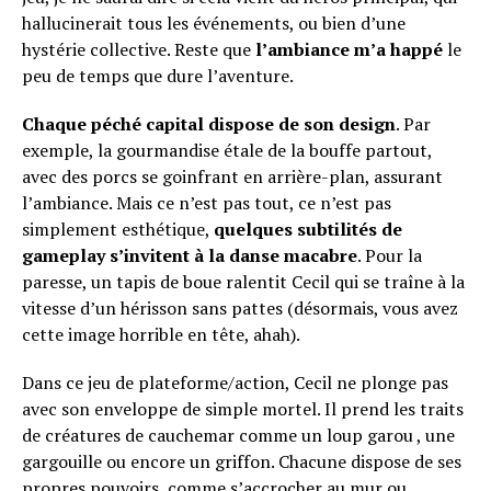
hallucinerait tous les événements, ou bien d’une
hystérie collective. Reste que
l’ambiance m’a happé
le
peu de temps que dure l’aventure.
Chaque péché capital dispose de son design
. Par
exemple, la gourmandise étale de la bouffe partout,
avec des porcs se goinfrant en arrière-plan, assurant
l’ambiance. Mais ce n’est pas tout, ce n’est pas
simplement esthétique,
quelques subtilités de
gameplay s’invitent à la danse macabre
. Pour la
paresse, un tapis de boue ralentit Cecil qui se traîne à la
vitesse d’un hérisson sans pattes (désormais, vous avez
cette image horrible en tête, ahah).
Dans ce jeu de plateforme/action, Cecil ne plonge pas
avec son enveloppe de simple mortel. Il prend les traits
de créatures de cauchemar comme un loup garou , une
gargouille ou encore un griffon. Chacune dispose de ses
propres pouvoirs, comme s’accrocher au mur ou