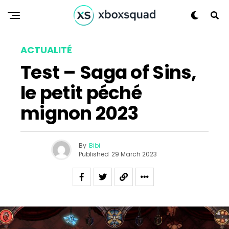
ACTUALITÉ
Test – Saga of Sins,
le petit péché
mignon 2023
By
Bibi
Published
29 March 2023