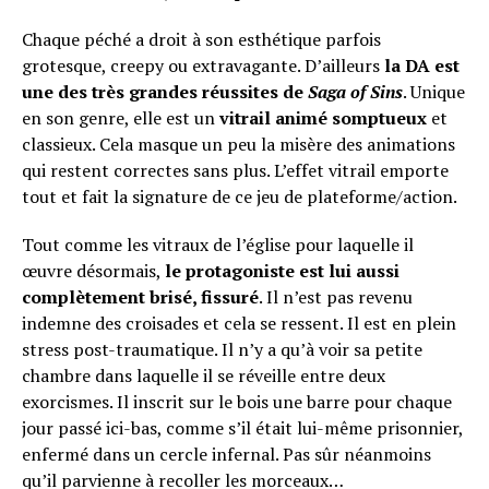
Chaque péché a droit à son esthétique parfois
grotesque, creepy ou extravagante. D’ailleurs
la DA est
une des très grandes réussites de
Saga of Sins
. Unique
en son genre, elle est un
vitrail animé somptueux
et
classieux. Cela masque un peu la misère des animations
qui restent correctes sans plus. L’effet vitrail emporte
tout et fait la signature de ce jeu de plateforme/action.
Tout comme les vitraux de l’église pour laquelle il
œuvre désormais,
le protagoniste est lui aussi
complètement brisé, fissuré
. Il n’est pas revenu
indemne des croisades et cela se ressent. Il est en plein
stress post-traumatique. Il n’y a qu’à voir sa petite
chambre dans laquelle il se réveille entre deux
exorcismes. Il inscrit sur le bois une barre pour chaque
jour passé ici-bas, comme s’il était lui-même prisonnier,
enfermé dans un cercle infernal. Pas sûr néanmoins
qu’il parvienne à recoller les morceaux…