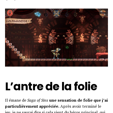
L’antre de la folie
Il émane de
Saga of Sins
une sensation de folie que j’ai
particulièrement appréciée.
Après avoir terminé le
jeu, je ne saurai dire si cela vient du héros principal, qui