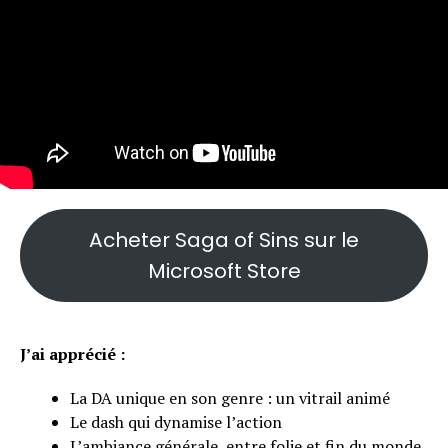
Acheter Saga of Sins sur le
Microsoft Store
J’ai apprécié :
La DA unique en son genre : un vitrail animé
Le dash qui dynamise l’action
L’ambiance générale, entre folie et fin du monde