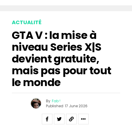
ACTUALITÉ
GTA V : la mise à
niveau Series X|S
devient gratuite,
mais pas pour tout
le monde
By
Fab !
Published
17 June 2026