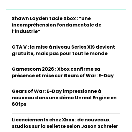
Shawn Layden tacle Xbox : “une
incompréhension fondamentale de
l’industrie”
GTA V : la mise à niveau Series X|S devient
gratuite, mais pas pour tout le monde
Gamescom 2026 : Xbox confirme sa
présence et mise sur Gears of War: E-Day
Gears of War: E-Day impressionne à
nouveau dans une démo Unreal Engine en
60fps
Licenciements chez Xbox : de nouveaux
studios sur la sellette selon Jason Schreier