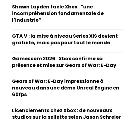
Shawn Layden tacle Xbox : “une
incompréhension fondamentale de
l’industrie”
GTA V : la mise à niveau Series X|S devient
gratuite, mais pas pour tout le monde
Gamescom 2026 : Xbox confirme sa
présence et mise sur Gears of War: E-Day
Gears of War: E-Day impressionne à
nouveau dans une démo Unreal Engine en
60fps
Licenciements chez Xbox : de nouveaux
studios sur la sellette selon Jason Schreier