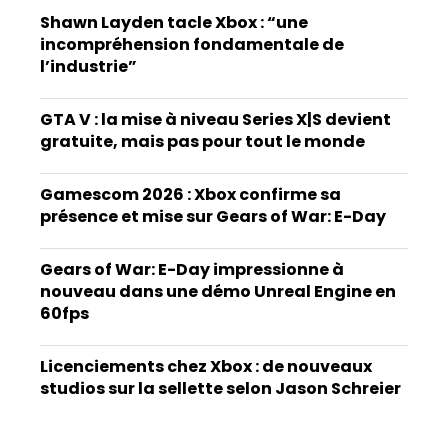
Shawn Layden tacle Xbox : “une
incompréhension fondamentale de
l’industrie”
GTA V : la mise à niveau Series X|S devient
gratuite, mais pas pour tout le monde
Gamescom 2026 : Xbox confirme sa
présence et mise sur Gears of War: E-Day
Gears of War: E-Day impressionne à
nouveau dans une démo Unreal Engine en
60fps
Licenciements chez Xbox : de nouveaux
studios sur la sellette selon Jason Schreier