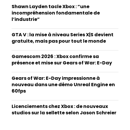
Shawn Layden tacle Xbox : “une
incompréhension fondamentale de
l’industrie”
GTA V : la mise à niveau Series X|S devient
gratuite, mais pas pour tout le monde
Gamescom 2026 : Xbox confirme sa
présence et mise sur Gears of War: E-Day
Gears of War: E-Day impressionne à
nouveau dans une démo Unreal Engine en
60fps
Licenciements chez Xbox : de nouveaux
studios sur la sellette selon Jason Schreier