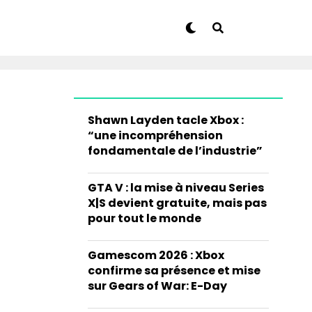
Shawn Layden tacle Xbox :
“une incompréhension
fondamentale de l’industrie”
GTA V : la mise à niveau Series
X|S devient gratuite, mais pas
pour tout le monde
Gamescom 2026 : Xbox
confirme sa présence et mise
sur Gears of War: E-Day