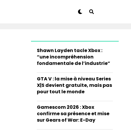
Shawn Layden tacle Xbox :
“une incompréhension
fondamentale de l’industrie”
GTA V : la mise à niveau Series
X|S devient gratuite, mais pas
pour tout le monde
Gamescom 2026 : Xbox
confirme sa présence et mise
sur Gears of War: E-Day