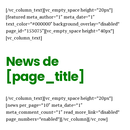
[/vc_column_text][vc_empty_space height=”20px”]
[featured meta_author=”1″ meta_date=”1″
text_color=”#000000″ background_overlay=”disabled”
page_id=”153075″][vc_empty_space height=”40px”]
[vc_column_text]
News de
[page_title]
[/vc_column_text][vc_empty_space height=”20px”]
[news per_page=”10″ meta_date=”1″
meta_comment_count=”1″ read_more_link=”disabled”
page_numbers=”enabled”][/vc_column][/vc_row]