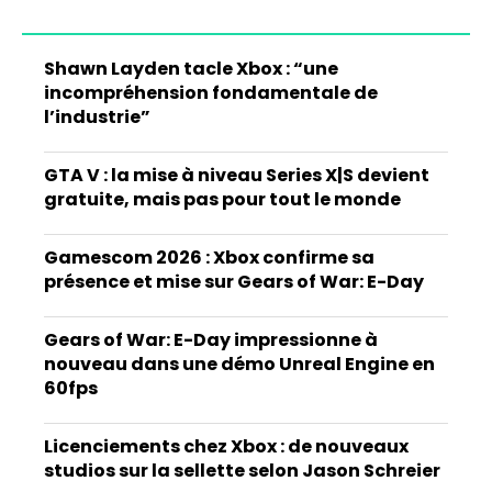
Shawn Layden tacle Xbox : “une
incompréhension fondamentale de
l’industrie”
GTA V : la mise à niveau Series X|S devient
gratuite, mais pas pour tout le monde
Gamescom 2026 : Xbox confirme sa
présence et mise sur Gears of War: E-Day
Gears of War: E-Day impressionne à
nouveau dans une démo Unreal Engine en
60fps
Licenciements chez Xbox : de nouveaux
studios sur la sellette selon Jason Schreier