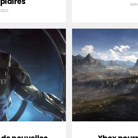
plaires
Ash
 2021