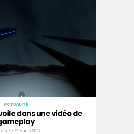
ACTUALITÉ
voile dans une vidéo de
gameplay
aika
27 March 2021