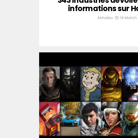
343 Industries dévoile
informations sur Ha
Ashaika
14 March 