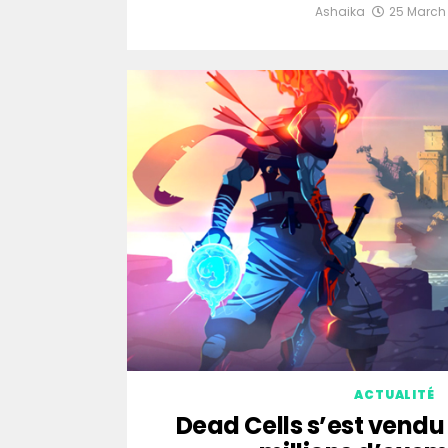
Ashaika
25 March
ACTUALITÉ
Dead Cells s’est vendu 