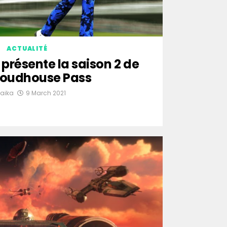
ACTUALITÉ
présente la saison 2 de
loudhouse Pass
aika
9 March 2021