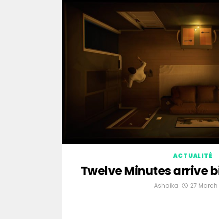
ACTUALITÉ
Twelve Minutes arrive b
Ashaika
27 March 