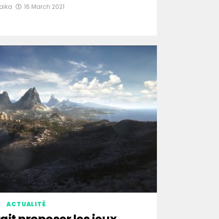
aika
16 March 2021
ACTUALITÉ