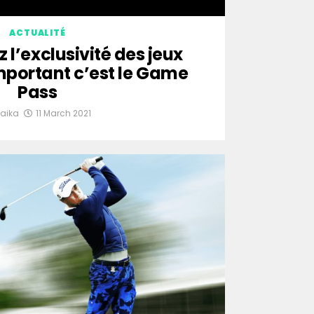
ACTUALITÉ
z l’exclusivité des jeux
mportant c’est le Game
Pass
aika
11 March 2021