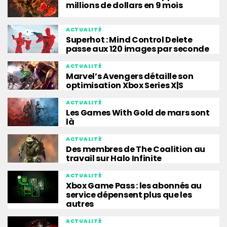
millions de dollars en 9 mois
ACTUALITÉ
Superhot : Mind Control Delete
passe aux 120 images par seconde
ACTUALITÉ
Marvel’s Avengers détaille son
optimisation Xbox Series X|S
ACTUALITÉ
Les Games With Gold de mars sont
là
ACTUALITÉ
Des membres de The Coalition au
travail sur Halo Infinite
ACTUALITÉ
Xbox Game Pass : les abonnés au
service dépensent plus que les
autres
ACTUALITÉ