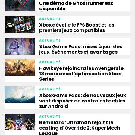
Une démo de Ghostrunner est
disponible
ACTUALITÉ
Xbox dévoile le FPS Boost et les
premiers jeux compatibles
ACTUALITÉ
Xbox Game Pass : mises à jour des
jeux, événements et avantages
ACTUALITÉ
Hawkeye rejoindra les Avengers le
18 mars avec l’optimisation Xbox
Series
ACTUALITÉ
Xbox Game Pass : de nouveaux jeux
vont disposer de contrôles tactiles
sur Android
ACTUALITÉ
Bemular d’Ultraman rejoint le
casting d’Override 2: Super Mech
League