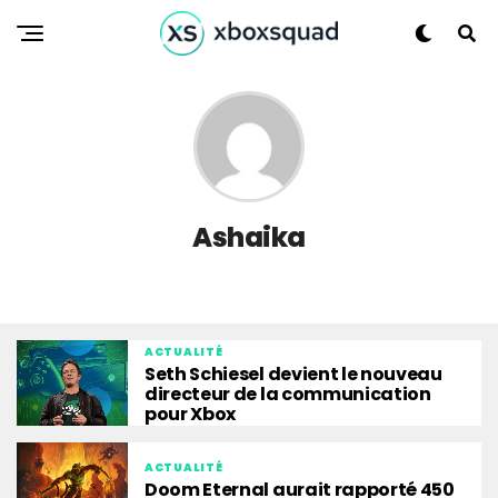
Ashaika
ACTUALITÉ
Seth Schiesel devient le nouveau
directeur de la communication
pour Xbox
ACTUALITÉ
Doom Eternal aurait rapporté 450