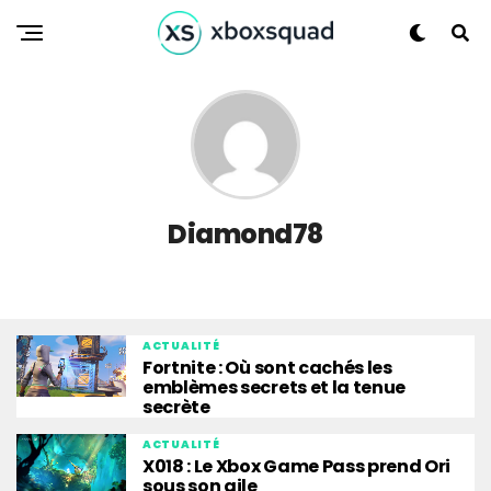
Diamond78
ACTUALITÉ
Fortnite : Où sont cachés les
emblèmes secrets et la tenue
secrète
ACTUALITÉ
X018 : Le Xbox Game Pass prend Ori
sous son aile