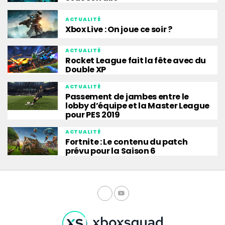
ACTUALITÉ
Xbox Live : On joue ce soir ?
ACTUALITÉ
Rocket League fait la fête avec du
Double XP
ACTUALITÉ
Passement de jambes entre le
lobby d’équipe et la Master League
pour PES 2019
ACTUALITÉ
Fortnite : Le contenu du patch
prévu pour la Saison 6