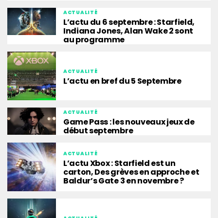
ACTUALITÉ
L’actu du 6 septembre : Starfield,
Indiana Jones, Alan Wake 2 sont
au programme
ACTUALITÉ
L’actu en bref du 5 Septembre
ACTUALITÉ
Game Pass : les nouveaux jeux de
début septembre
ACTUALITÉ
L’actu Xbox : Starfield est un
carton, Des grèves en approche et
Baldur’s Gate 3 en novembre ?