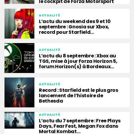
le cockpit de Forza Motorsport
ACTUALITÉ
L’actu du weekend des 9 et 10
septembre : Gnosia sur Xbox,
record pour Starfield…
ACTUALITÉ
L’actu du 8 septembre : Xbox au
TGS, mise à jour Forza Horizon 5,
forum Horizon(s) à Bordeaux…
ACTUALITÉ
Record : Starfield est le plus gros
lancement de l’histoire de
Bethesda
ACTUALITÉ
L’actu du 7 septembre : Free Plays
Days, Fear Fest, Megan Fox dans
Mortal Kombat…