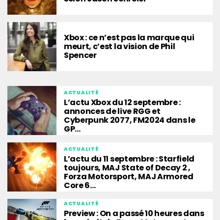
Xbox : ce n’est pas la marque qui
meurt, c’est la vision de Phil
Spencer
ACTUALITÉ
L’actu Xbox du 12 septembre :
annonces de live RGG et
Cyberpunk 2077, FM2024 dans le
GP…
ACTUALITÉ
L’actu du 11 septembre : Starfield
toujours, MAJ State of Decay 2 ,
Forza Motorsport, MAJ Armored
Core 6…
ACTUALITÉ
Preview : On a passé 10 heures dans