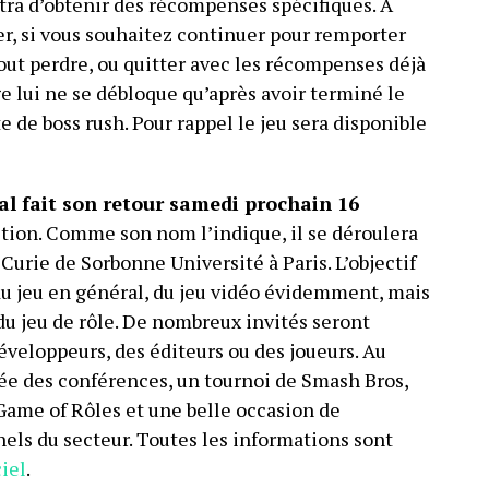
tra d’obtenir des récompenses spécifiques. A
ier, si vous souhaitez continuer pour remporter
tout perdre, ou quitter avec les récompenses déjà
 lui ne se débloque qu’après avoir terminé le
te de boss rush. Pour rappel le jeu sera disponible
al fait son retour samedi prochain 16
ition. Comme son nom l’indique, il se déroulera
Curie de Sorbonne Université à Paris. L’objectif
 du jeu en général, du jeu vidéo évidemment, mais
 du jeu de rôle. De nombreux invités seront
développeurs, des éditeurs ou des joueurs. Au
e des conférences, un tournoi de Smash Bros,
Game of Rôles et une belle occasion de
els du secteur. Toutes les informations sont
ciel
.