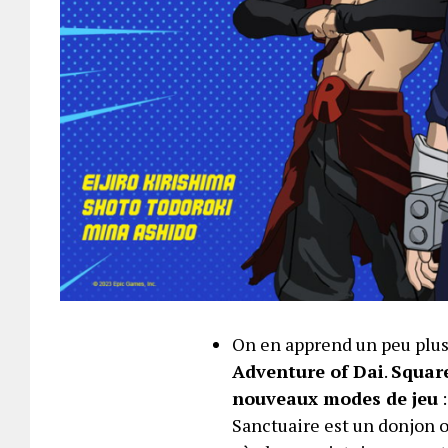
On en apprend un peu plus
Adventure of Dai
.
Square
nouveaux modes de jeu
:
Sanctuaire est un donjon o