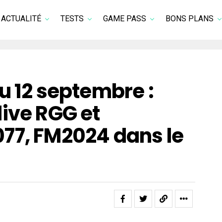
ACTUALITÉ
TESTS
GAME PASS
BONS PLANS
u 12 septembre :
ive RGG et
77, FM2024 dans le