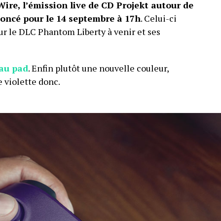
ire, l’émission live de CD Projekt autour de
oncé pour le 14 septembre à 17h
. Celui-ci
r le DLC Phantom Liberty à venir et ses
au pad
. Enfin plutôt une nouvelle couleur,
e violette donc.