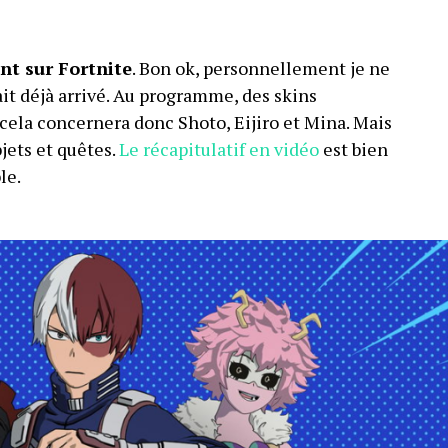
nt sur Fortnite
. Bon ok, personnellement je ne
ait déjà arrivé. Au programme, des skins
cela concernera donc Shoto, Eijiro et Mina. Mais
ets et quêtes.
Le récapitulatif en vidéo
est bien
le.