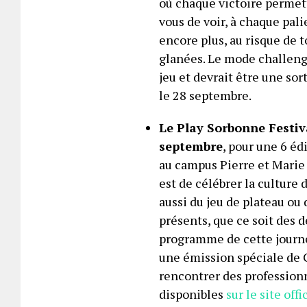
où chaque victoire permet
vous de voir, à chaque pal
encore plus, au risque de 
glanées. Le mode challenge
jeu et devrait être une sor
le 28 septembre.
Le Play Sorbonne Festiv
septembre
, pour une 6 éd
au campus Pierre et Marie 
est de célébrer la culture
aussi du jeu de plateau ou
présents, que ce soit des 
programme de cette journé
une émission spéciale de 
rencontrer des professionn
disponibles
sur le site offi