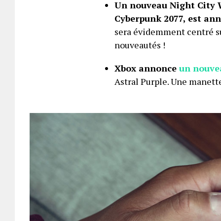
Un nouveau Night City W
Cyberpunk 2077, est ann
sera évidemment centré su
nouveautés !
Xbox annonce
un nouve
Astral Purple. Une manett