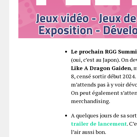
Le prochain RGG Summit 
(oui, c’est au Japon). On de
Like A Dragon Gaiden
, 
8, censé sortir début 2024.
m’attends pas à y voir dévo
On peut également s’atten
merchandising.
A quelques jours de sa sort
trailer de lancement
. C’
l’air aussi bon.