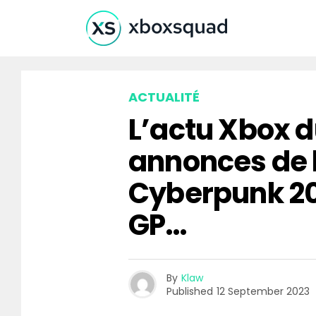
ACTUALITÉ
L’actu Xbox d
annonces de l
Cyberpunk 20
GP…
By
Klaw
Published
12 September 2023