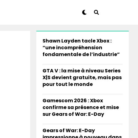
Shawn Layden tacle Xbox :
“une incompréhension
fondamentale de l’industrie”
GTA V : la mise à niveau Series
X|S devient gratuite, mais pas
pour tout le monde
Gamescom 2026 : Xbox
confirme sa présence et mise
sur Gears of War: E-Day
Gears of War: E-Day
impressionne à nouveau dans