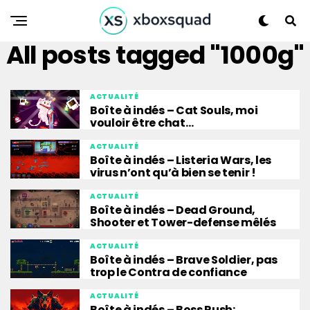
All posts tagged "1000g"
ACTUALITÉ
Boîte à indés – Cat Souls, moi
vouloir être chat…
ACTUALITÉ
Boîte à indés – Listeria Wars, les
virus n’ont qu’à bien se tenir !
ACTUALITÉ
Boîte à indés – Dead Ground,
Shooter et Tower-defense mêlés
ACTUALITÉ
Boîte à indés – Brave Soldier, pas
trop le Contra de confiance
ACTUALITÉ
Boîte à indés – Boss Rush: