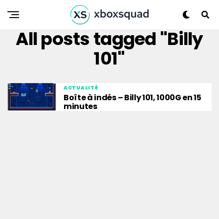
All posts tagged "Billy
101"
ACTUALITÉ
Boîte à indés – Billy 101, 1000G en 15
minutes