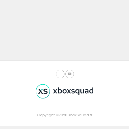
Copyright ©2026 XboxSquad.fr