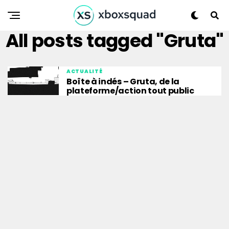
All posts tagged "Gruta"
ACTUALITÉ
Boîte à indés – Gruta, de la
plateforme/action tout public