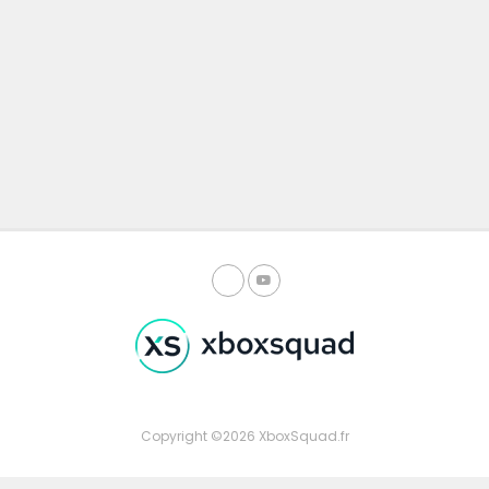
Copyright ©2026 XboxSquad.fr