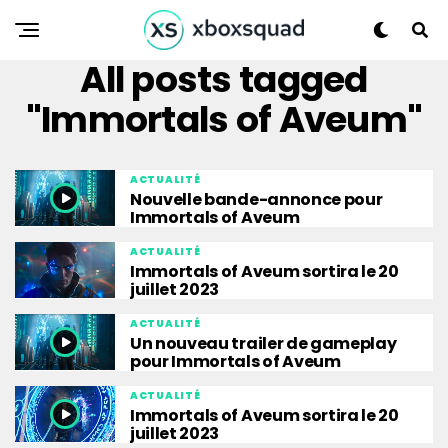
All posts tagged
"Immortals of Aveum"
ACTUALITÉ
Nouvelle bande-annonce pour
Immortals of Aveum
ACTUALITÉ
Immortals of Aveum sortira le 20
juillet 2023
ACTUALITÉ
Un nouveau trailer de gameplay
pour Immortals of Aveum
ACTUALITÉ
Immortals of Aveum sortira le 20
juillet 2023