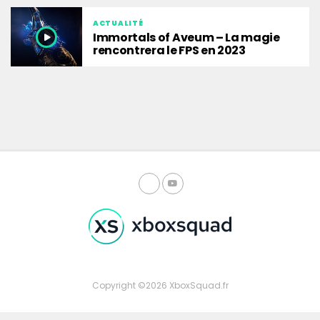
ACTUALITÉ
Immortals of Aveum – La magie
rencontrera le FPS en 2023
Copyright ©2026 XboxSquad.fr