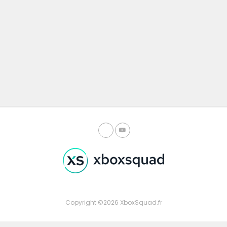
Copyright ©2026 XboxSquad.fr