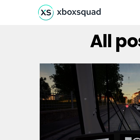
All p