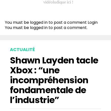
vidéoludique ici !
Flipboard
Reddit
You must be logged in to post a comment
Login
Pinterest
You must be
logged in
to post a comment.
Whatsapp
Email
ACTUALITÉ
Shawn Layden tacle
Xbox : “une
incompréhension
fondamentale de
l’industrie”