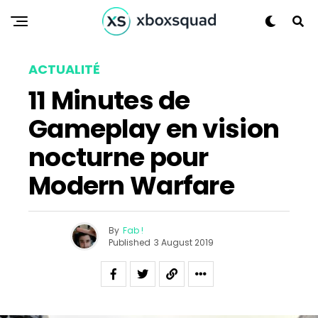
ACTUALITÉ
11 Minutes de
Gameplay en vision
nocturne pour
Modern Warfare
By
Fab !
Published
3 August 2019
Flipboard
Reddit
Pinterest