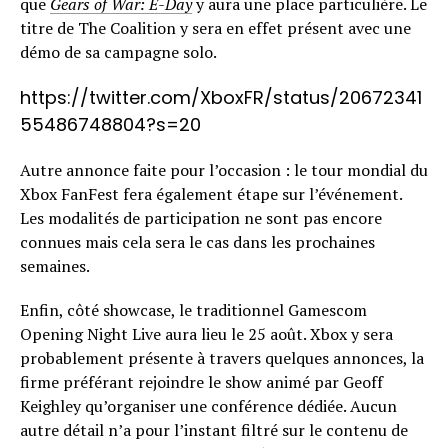
que
Gears of War: E-Day
y aura une place particulière. Le
titre de The Coalition y sera en effet présent avec une
démo de sa campagne solo.
https://twitter.com/XboxFR/status/20672341
55486748804?s=20
Autre annonce faite pour l’occasion : le tour mondial du
Xbox FanFest fera également étape sur l’événement.
Les modalités de participation ne sont pas encore
connues mais cela sera le cas dans les prochaines
semaines.
Enfin, côté showcase, le traditionnel Gamescom
Opening Night Live aura lieu le 25 août. Xbox y sera
probablement présente à travers quelques annonces, la
firme préférant rejoindre le show animé par Geoff
Keighley qu’organiser une conférence dédiée. Aucun
autre détail n’a pour l’instant filtré sur le contenu de