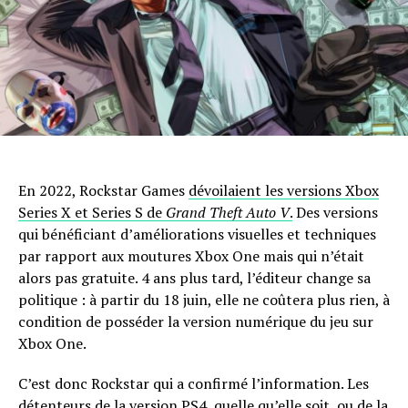
En 2022, Rockstar Games
dévoilaient les versions Xbox
Series X et Series S de
Grand Theft Auto V
.
Des versions
qui bénéficiant d’améliorations visuelles et techniques
par rapport aux moutures Xbox One mais qui n’était
alors pas gratuite. 4 ans plus tard, l’éditeur change sa
politique : à partir du 18 juin, elle ne coûtera plus rien, à
condition de posséder la version numérique du jeu sur
Xbox One.
C’est donc Rockstar qui a confirmé l’information. Les
détenteurs de la version PS4, quelle qu’elle soit, ou de la