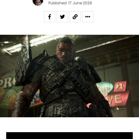
Published
17 June 2026
S’il fallait retenir un seul jeu du dernier
Xbox Games