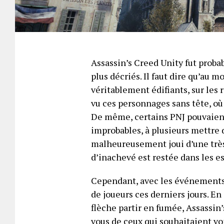
Assassin’s Creed Unity fut proba
plus décriés. Il faut dire qu’au m
véritablement édifiants, sur les
vu ces personnages sans tête, où 
De même, certains PNJ pouvaient 
improbables, à plusieurs mettre du 
malheureusement joui d’une très
d’inachevé est restée dans les e
Cependant, avec les événements r
de joueurs ces derniers jours. En
flèche partir en fumée, Assassin
vous de ceux qui souhaitaient v