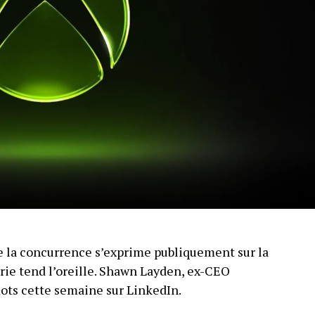
 la concurrence s’exprime publiquement sur la
trie tend l’oreille. Shawn Layden, ex-CEO
mots cette semaine sur LinkedIn.