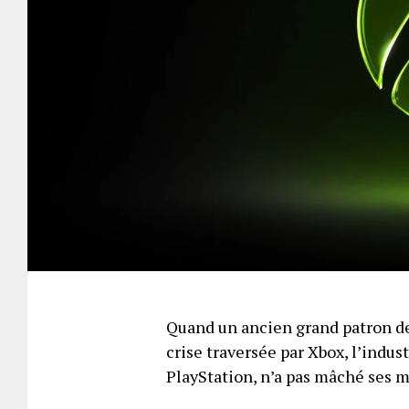
Quand un ancien grand patron de
crise traversée par Xbox, l’indus
PlayStation, n’a pas mâché ses 