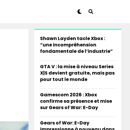
Shawn Layden tacle Xbox :
“une incompréhension
fondamentale de l’industrie”
GTA V : la mise à niveau Series
X|S devient gratuite, mais pas
pour tout le monde
Gamescom 2026 : Xbox
confirme sa présence et mise
sur Gears of War: E-Day
Gears of War: E-Day
impressionne à nouveau dans