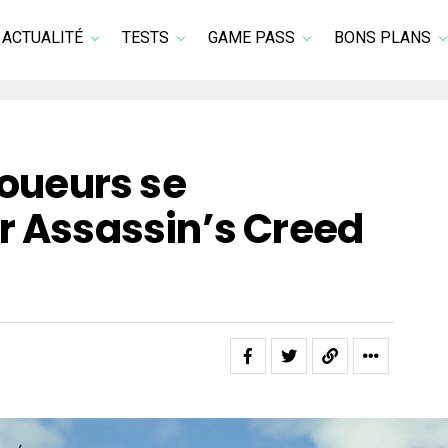
ACTUALITÉ
TESTS
GAME PASS
BONS PLANS
joueurs se
r Assassin’s Creed