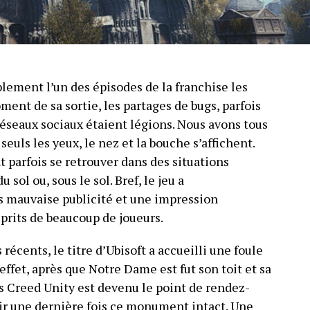
blement l’un des épisodes de la franchise les
oment de sa sortie, les partages de bugs, parfois
 réseaux sociaux étaient légions. Nous avons tous
seuls les yeux, le nez et la bouche s’affichent.
parfois se retrouver dans des situations
sol ou, sous le sol. Bref, le jeu a
 mauvaise publicité et une impression
sprits de beaucoup de joueurs.
écents, le titre d’Ubisoft a accueilli une foule
 effet, après que Notre Dame est fut son toit et sa
’s Creed Unity est devenu le point de rendez-
oir une dernière fois ce monument intact. Une