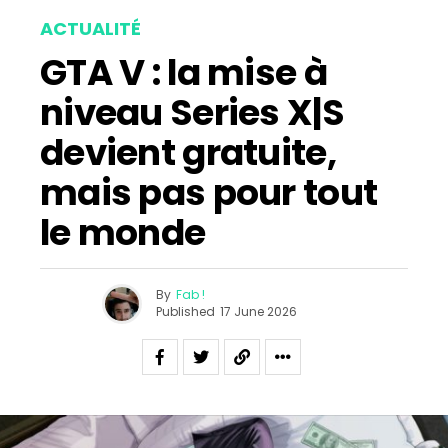
ACTUALITÉ
GTA V : la mise à
niveau Series X|S
devient gratuite,
mais pas pour tout
le monde
By
Fab !
Published
17 June 2026