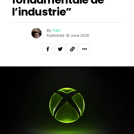
l’industrie”
By
Fab !
Published
18 June 2026