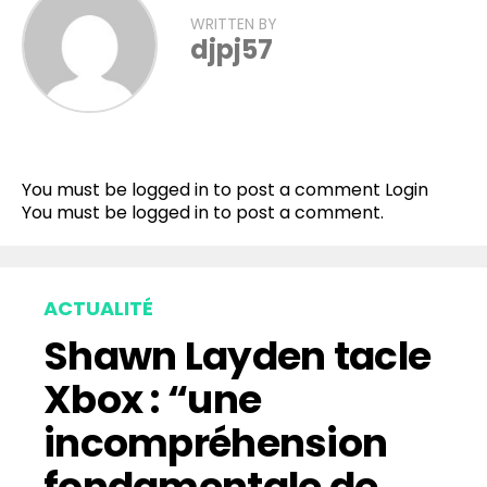
WRITTEN BY
djpj57
You must be logged in to post a comment
Login
You must be
logged in
to post a comment.
ACTUALITÉ
Shawn Layden tacle
Xbox : “une
incompréhension
fondamentale de