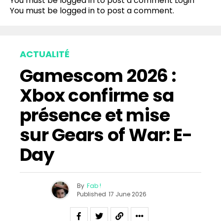
You must be logged in to post a comment
Login
You must be
logged in
to post a comment.
ACTUALITÉ
Gamescom 2026 :
Xbox confirme sa
présence et mise
sur Gears of War: E-
Day
By
Fab !
Published
17 June 2026