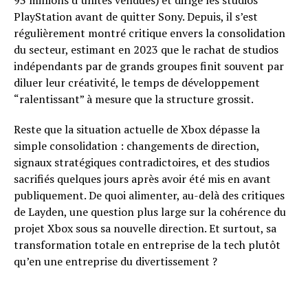
93 millions d’unités vendues) et dirigé les studios
PlayStation avant de quitter Sony. Depuis, il s’est
régulièrement montré critique envers la consolidation
du secteur, estimant en 2023 que le rachat de studios
indépendants par de grands groupes finit souvent par
diluer leur créativité, le temps de développement
“ralentissant” à mesure que la structure grossit.
Reste que la situation actuelle de Xbox dépasse la
simple consolidation : changements de direction,
signaux stratégiques contradictoires, et des studios
sacrifiés quelques jours après avoir été mis en avant
publiquement. De quoi alimenter, au-delà des critiques
de Layden, une question plus large sur la cohérence du
projet Xbox sous sa nouvelle direction. Et surtout, sa
transformation totale en entreprise de la tech plutôt
qu’en une entreprise du divertissement ?