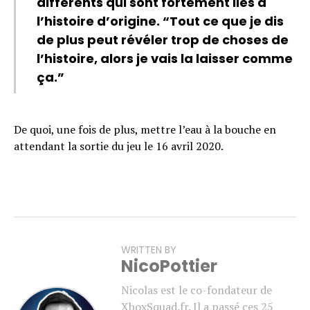
différents qui sont fortement liés à
l’histoire d’origine. “Tout ce que je dis
de plus peut révéler trop de choses de
l’histoire, alors je vais la laisser comme
ça.”
De quoi, une fois de plus, mettre l’eau à la bouche en
attendant la sortie du jeu le 16 avril 2020.
WRITTEN BY
NicoPottier
Nicolas est le co-fondateur de
XboxSquad.fr. Il a passé ces 25