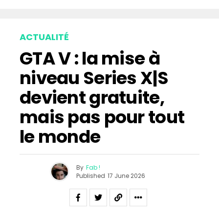
ACTUALITÉ
GTA V : la mise à
niveau Series X|S
devient gratuite,
mais pas pour tout
le monde
By
Fab !
Published
17 June 2026