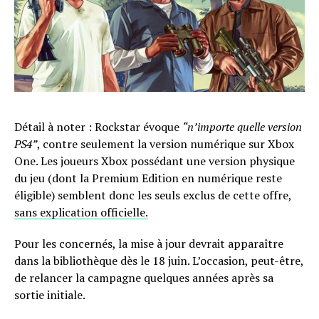
Détail à noter : Rockstar évoque
“n’importe quelle version
PS4”
, contre seulement la version numérique sur Xbox
One. Les joueurs Xbox possédant une version physique
du jeu (dont la Premium Edition en numérique reste
éligible) semblent donc les seuls exclus de cette offre,
sans explication officielle.
Pour les concernés, la mise à jour devrait apparaître
dans la bibliothèque dès le 18 juin. L’occasion, peut-être,
de relancer la campagne quelques années après sa
sortie initiale.