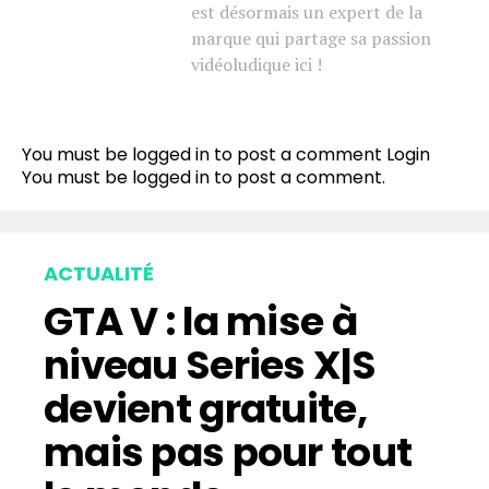
est désormais un expert de la
marque qui partage sa passion
vidéoludique ici !
You must be logged in to post a comment
Login
You must be
logged in
to post a comment.
ACTUALITÉ
GTA V : la mise à
niveau Series X|S
devient gratuite,
mais pas pour tout