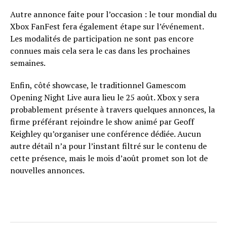
Autre annonce faite pour l’occasion : le tour mondial du
Xbox FanFest fera également étape sur l’événement.
Les modalités de participation ne sont pas encore
connues mais cela sera le cas dans les prochaines
semaines.
Enfin, côté showcase, le traditionnel Gamescom
Opening Night Live aura lieu le 25 août. Xbox y sera
probablement présente à travers quelques annonces, la
firme préférant rejoindre le show animé par Geoff
Keighley qu’organiser une conférence dédiée. Aucun
autre détail n’a pour l’instant filtré sur le contenu de
cette présence, mais le mois d’août promet son lot de
nouvelles annonces.