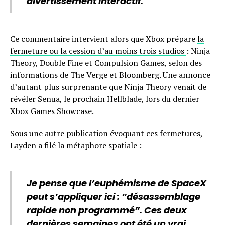
divertissement interactif.
Ce commentaire intervient alors que Xbox prépare
la
fermeture ou la cession d’au moins trois studios
: Ninja
Theory, Double Fine et Compulsion Games, selon des
informations de The Verge et Bloomberg. Une annonce
d’autant plus surprenante que Ninja Theory venait de
révéler Senua, le prochain Hellblade, lors du dernier
Xbox Games Showcase.
Sous une autre publication évoquant ces fermetures,
Layden a filé la métaphore spatiale :
Je pense que l’euphémisme de SpaceX
peut s’appliquer ici : “désassemblage
rapide non programmé”. Ces deux
dernières semaines ont été un vrai