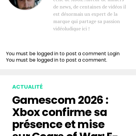
de news, de centaines de vidéos il
est désormais un expert de la
marque qui partage sa passion
vidéoludique ici !
You must be logged in to post a comment
Login
You must be
logged in
to post a comment.
ACTUALITÉ
Gamescom 2026 :
Xbox confirme sa
présence et mise