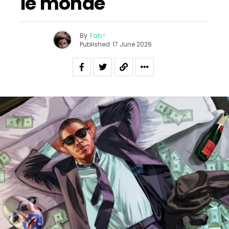
le monde
By
Fab !
Published
17 June 2026