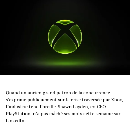
Quand un ancien grand patron de la concurrence
s’exprime publiquement sur la crise traversée par Xbox,
l’industrie tend l’oreille. Shawn Layden, ex-CEO
PlayStation, n’a pas mâché ses mots cette semaine sur
LinkedIn.