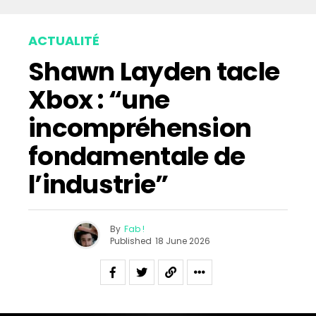
Email
ACTUALITÉ
Shawn Layden tacle
Xbox : “une
incompréhension
fondamentale de
l’industrie”
By
Fab !
Published
18 June 2026