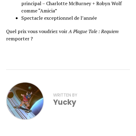
principal – Charlotte McBurney + Robyn Wolf
comme “Amicia”
Spectacle exceptionnel de l’année
Quel prix vous voudriez voir
A Plague Tale : Requiem
remporter ?
WRITTEN BY
Yucky