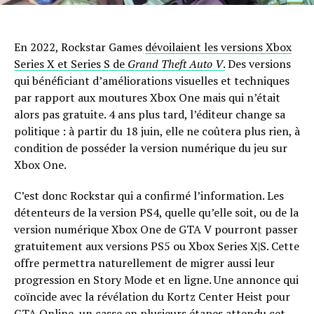
En 2022, Rockstar Games
dévoilaient les versions Xbox
Series X et Series S de
Grand Theft Auto V
.
Des versions
qui bénéficiant d’améliorations visuelles et techniques
par rapport aux moutures Xbox One mais qui n’était
alors pas gratuite. 4 ans plus tard, l’éditeur change sa
politique : à partir du 18 juin, elle ne coûtera plus rien, à
condition de posséder la version numérique du jeu sur
Xbox One.
C’est donc Rockstar qui a confirmé l’information. Les
détenteurs de la version PS4, quelle qu’elle soit, ou de la
version numérique Xbox One de GTA V pourront passer
gratuitement aux versions PS5 ou Xbox Series X|S. Cette
offre permettra naturellement de migrer aussi leur
progression en Story Mode et en ligne. Une annonce qui
coïncide avec la révélation du Kortz Center Heist pour
GTA Online, un casse en plusieurs étapes attendu cet