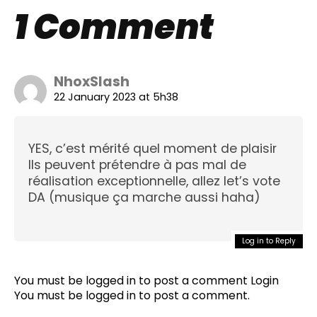
1 Comment
NhoxSlash
22 January 2023 at 5h38
YES, c’est mérité quel moment de plaisir
Ils peuvent prétendre à pas mal de
réalisation exceptionnelle, allez let’s vote
DA (musique ça marche aussi haha)
Log in to Reply
Flipboard
Reddit
You must be logged in to post a comment
Login
Pinterest
You must be
logged in
to post a comment.
Whatsapp