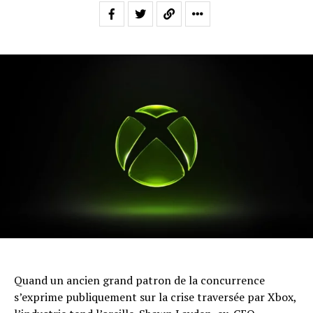
Quand un ancien grand patron de la concurrence
s’exprime publiquement sur la crise traversée par Xbox,