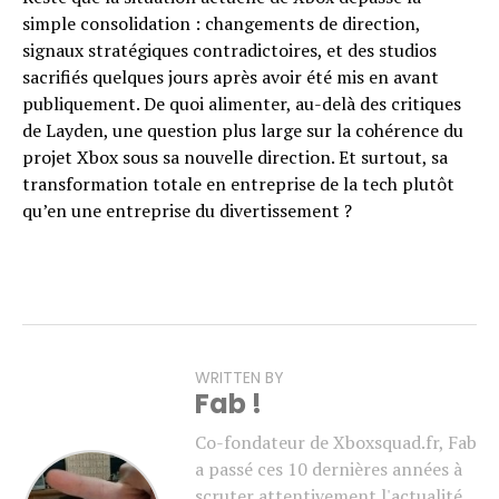
simple consolidation : changements de direction,
signaux stratégiques contradictoires, et des studios
sacrifiés quelques jours après avoir été mis en avant
publiquement. De quoi alimenter, au-delà des critiques
de Layden, une question plus large sur la cohérence du
projet Xbox sous sa nouvelle direction. Et surtout, sa
transformation totale en entreprise de la tech plutôt
qu’en une entreprise du divertissement ?
WRITTEN BY
Fab !
Co-fondateur de Xboxsquad.fr, Fab
a passé ces 10 dernières années à
scruter attentivement l'actualité