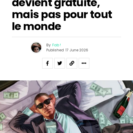
devient gratuite,
mais pas pour tout
le monde
By
Fab !
Published
17 June 2026