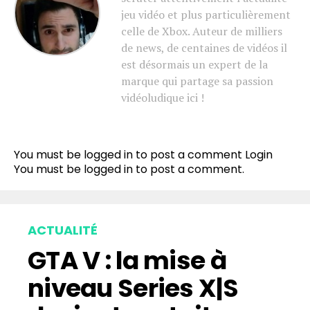
jeu vidéo et plus particulièrement
celle de Xbox. Auteur de milliers
de news, de centaines de vidéos il
est désormais un expert de la
marque qui partage sa passion
vidéoludique ici !
You must be logged in to post a comment
Login
You must be
logged in
to post a comment.
ACTUALITÉ
GTA V : la mise à
niveau Series X|S