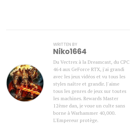
WRITTEN BY
Niko1664
Du Vectrex à la Dreamcast, du CPC
464 aux GeForce RTX, j'ai grandi
avec les jeux vidéos et vu tous les
styles naître et grandir. J'aime
tous les genres de jeux sur toutes
les machines. Rewards Master
12ème dan, je voue un culte sans
borne à Warhammer 40,000.
L'Empereur protège.