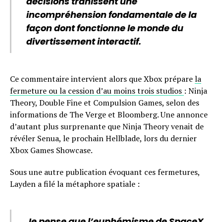
décisions trahissent une
incompréhension fondamentale de la
façon dont fonctionne le monde du
divertissement interactif.
Ce commentaire intervient alors que Xbox prépare
la
fermeture ou la cession d’au moins trois studios
: Ninja
Theory, Double Fine et Compulsion Games, selon des
informations de The Verge et Bloomberg. Une annonce
d’autant plus surprenante que Ninja Theory venait de
révéler Senua, le prochain Hellblade, lors du dernier
Xbox Games Showcase.
Sous une autre publication évoquant ces fermetures,
Layden a filé la métaphore spatiale :
Je pense que l’euphémisme de SpaceX