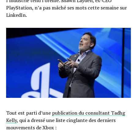
l’industrie tend l’oreille. Shawn Layden, ex-CEO
PlayStation, n’a pas mâché ses mots cette semaine sur
LinkedIn.
Tout est parti d’une
publication du consultant Tadhg
Kelly
, qui a dressé une liste cinglante des derniers
mouvements de Xbox :