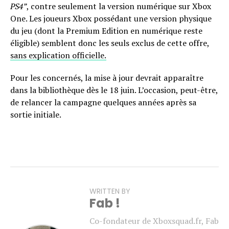
PS4”
, contre seulement la version numérique sur Xbox
One. Les joueurs Xbox possédant une version physique
du jeu (dont la Premium Edition en numérique reste
éligible) semblent donc les seuls exclus de cette offre,
sans explication officielle.
Pour les concernés, la mise à jour devrait apparaître
dans la bibliothèque dès le 18 juin. L’occasion, peut-être,
de relancer la campagne quelques années après sa
sortie initiale.
WRITTEN BY
Fab !
Co-fondateur de Xboxsquad.fr, Fab