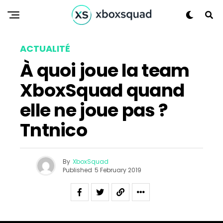
ACTUALITÉ
À quoi joue la team
XboxSquad quand
elle ne joue pas ?
Tntnico
By
XboxSquad
Published
5 February 2019