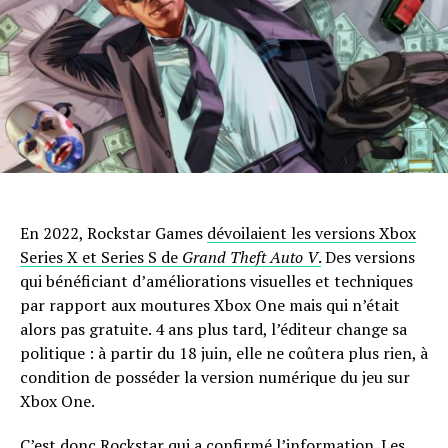
En 2022, Rockstar Games
dévoilaient les versions Xbox
Series X et Series S de
Grand Theft Auto V
.
Des versions
qui bénéficiant d’améliorations visuelles et techniques
par rapport aux moutures Xbox One mais qui n’était
alors pas gratuite. 4 ans plus tard, l’éditeur change sa
politique : à partir du 18 juin, elle ne coûtera plus rien, à
condition de posséder la version numérique du jeu sur
Xbox One.
C’est donc Rockstar qui a confirmé l’information. Les