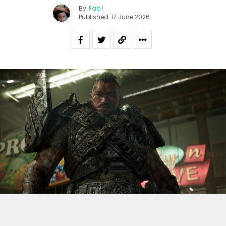
By
Fab !
Published
17 June 2026