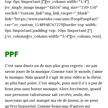
top: 0px !important;}”][vc_column width=”1/4″]
[vc_single_image image=”42656″ img_size=”150×150″
onclick=”custom_link” img_link_target=”_blank”
link=”https://www.youtube.com/user/PoopPoopFart”
css=”.vc_custom_1548948767279{border-top-width:
0px !important;padding-top: 10px !important;}”]
[/vc_column][vc_column width=”3/4″][vc_column_text]
PPF
C’est sans doute un de mes plus gros regrets : ne pas
savoir jouer de la musique. Comme tout le monde, j’aime
la musique. Mais quand il s’agit de jeux vidéo je la chérie
au plus haut point. C’est simple, pour moi il n’y a pas de
bons jeux sans bonne musique. Alors forcément, quand
une personne talentueuse sait recréer, seule, des
morceaux qui ont marqué ma vie de joueur, je ne peux
qu’être hypnotisé. Comme beaucoup d’autres sur