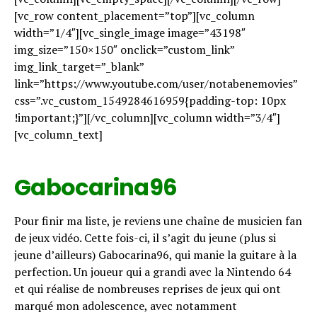
[vc_row content_placement=”top”][vc_column
width=”1/4″][vc_single_image image=”43198″
img_size=”150×150″ onclick=”custom_link”
img_link_target=”_blank”
link=”https://www.youtube.com/user/notabenemovies”
css=”.vc_custom_1549284616959{padding-top: 10px
!important;}”][/vc_column][vc_column width=”3/4″]
[vc_column_text]
Gabocarina96
Pour finir ma liste, je reviens une chaîne de musicien fan
de jeux vidéo. Cette fois-ci, il s’agit du jeune (plus si
jeune d’ailleurs) Gabocarina96, qui manie la guitare à la
perfection. Un joueur qui a grandi avec la Nintendo 64
et qui réalise de nombreuses reprises de jeux qui ont
marqué mon adolescence, avec notamment