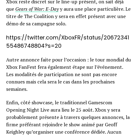
Xbox reste discret sur le line-up présent, on sait déjà
que
Gears of War: E-Day
y aura une place particulière. Le
titre de The Coalition y sera en effet présent avec une
démo de sa campagne solo.
https://twitter.com/XboxFR/status/20672341
55486748804?s=20
Autre annonce faite pour l’occasion : le tour mondial du
Xbox FanFest fera également étape sur l’événement.
Les modalités de participation ne sont pas encore
connues mais cela sera le cas dans les prochaines
semaines.
Enfin, côté showcase, le traditionnel Gamescom
Opening Night Live aura lieu le 25 août. Xbox y sera
probablement présente à travers quelques annonces, la
firme préférant rejoindre le show animé par Geoff
Keighley qu’organiser une conférence dédiée. Aucun