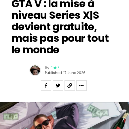
GTA V : la mise à
niveau Series X|S
devient gratuite,
mais pas pour tout
le monde
By
Fab !
Published
17 June 2026