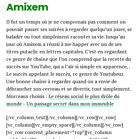
Amixem
Il fut un temps où je ne comprenais pas comment on
pouvait passer ses soirées à regarder quelqu’un jouer, se
balader ou tout simplement raconter sa vie. Jusqu’au
jour où Amixem a réussi à me happer avec un de ses
titres putaclic en lettres capitales. C’est en regardant
ce genre de chaîne que l’on comprend que la recette du
succès sur YouTube, qui a l’air si simple en apparence, .
Le succès appelant le succès, ce genre de Youtubeur.
Une bonne chaîne à regarder quand on a envie de
débrancher son cerveau et se divertir, tout simplement.
Morceaux choisis :
Le réseau social le plus drôle du
monde
–
Un passage secret dans mon immeuble
[/vc_column_text][/vc_column][/vc_row][vc_row]
[vc_column][vc_empty_space][/vc_column][/vc_row]
[vc_row content_placement=”top”][vc_column