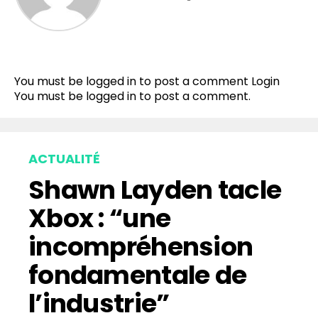
Flipboard
Reddit
You must be logged in to post a comment
Login
Pinterest
You must be
logged in
to post a comment.
Whatsapp
Email
ACTUALITÉ
Shawn Layden tacle
Xbox : “une
incompréhension
fondamentale de
l’industrie”