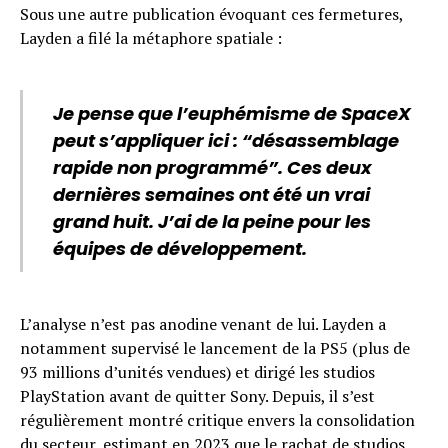
Sous une autre publication évoquant ces fermetures,
Layden a filé la métaphore spatiale :
Je pense que l’euphémisme de SpaceX
peut s’appliquer ici : “désassemblage
rapide non programmé”. Ces deux
dernières semaines ont été un vrai
grand huit. J’ai de la peine pour les
équipes de développement.
L’analyse n’est pas anodine venant de lui. Layden a
notamment supervisé le lancement de la PS5 (plus de
93 millions d’unités vendues) et dirigé les studios
PlayStation avant de quitter Sony. Depuis, il s’est
régulièrement montré critique envers la consolidation
du secteur, estimant en 2023 que le rachat de studios