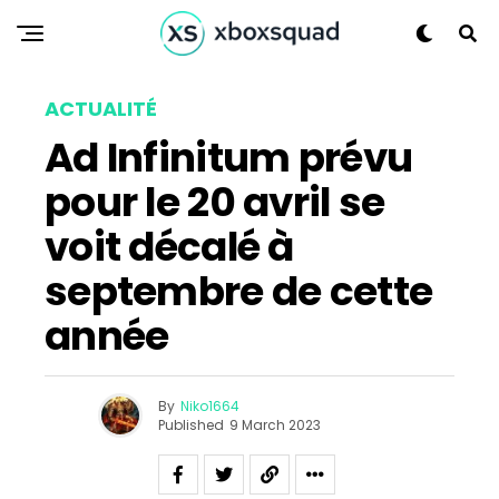
Reddit
Pinterest
Whatsapp
ACTUALITÉ
Email
Ad Infinitum prévu
pour le 20 avril se
voit décalé à
septembre de cette
année
By
Niko1664
Published
9 March 2023