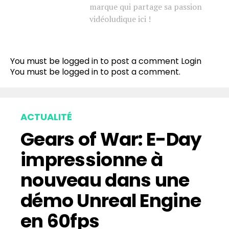
marque qui partage sa passion
vidéoludique ici !
You must be logged in to post a comment
Login
You must be
logged in
to post a comment.
ACTUALITÉ
Gears of War: E-Day
impressionne à
nouveau dans une
démo Unreal Engine
en 60fps