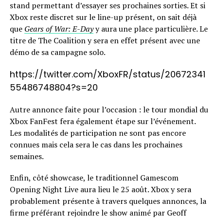
stand permettant d’essayer ses prochaines sorties. Et si
Xbox reste discret sur le line-up présent, on sait déjà
que
Gears of War: E-Day
y aura une place particulière. Le
titre de The Coalition y sera en effet présent avec une
démo de sa campagne solo.
https://twitter.com/XboxFR/status/20672341
55486748804?s=20
Autre annonce faite pour l’occasion : le tour mondial du
Xbox FanFest fera également étape sur l’événement.
Les modalités de participation ne sont pas encore
connues mais cela sera le cas dans les prochaines
semaines.
Enfin, côté showcase, le traditionnel Gamescom
Opening Night Live aura lieu le 25 août. Xbox y sera
probablement présente à travers quelques annonces, la
firme préférant rejoindre le show animé par Geoff