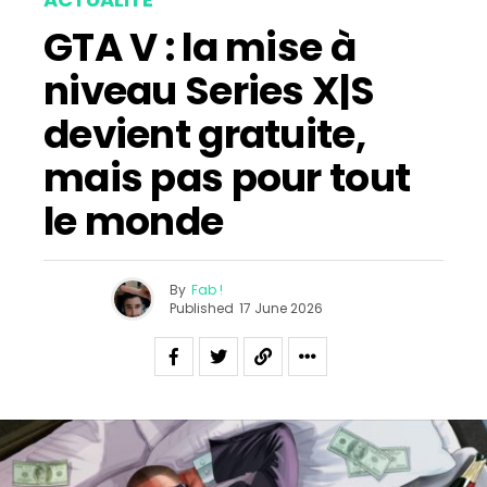
GTA V : la mise à
niveau Series X|S
devient gratuite,
mais pas pour tout
le monde
By
Fab !
Published
17 June 2026