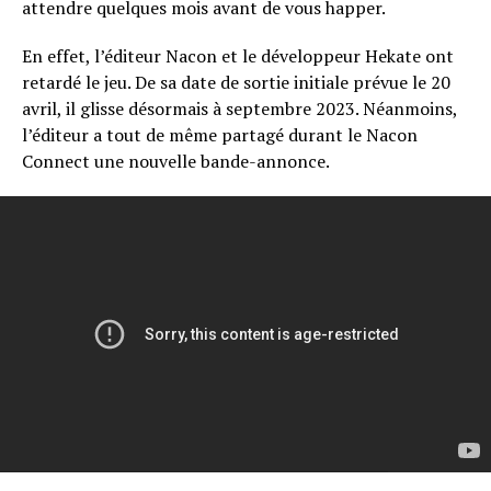
attendre quelques mois avant de vous happer.
En effet, l’éditeur Nacon et le développeur Hekate ont
retardé le jeu. De sa date de sortie initiale prévue le 20
avril, il glisse désormais à septembre 2023. Néanmoins,
l’éditeur a tout de même partagé durant le Nacon
Connect une nouvelle bande-annonce.