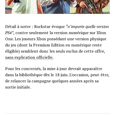
Détail à noter : Rockstar évoque
“n’importe quelle version
PS4”
, contre seulement la version numérique sur Xbox
One. Les joueurs Xbox possédant une version physique
du jeu (dont la Premium Edition en numérique reste
éligible) semblent donc les seuls exclus de cette offre,
sans explication officielle.
Pour les concernés, la mise à jour devrait apparaître
dans la bibliothèque dès le 18 juin. L’occasion, peut-être,
de relancer la campagne quelques années après sa
sortie initiale.