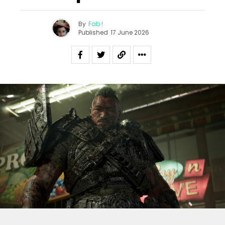
By
Fab !
Published
17 June 2026