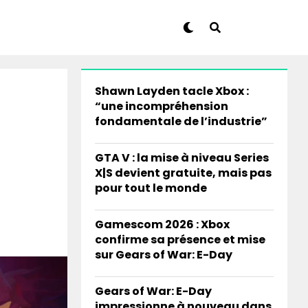
Shawn Layden tacle Xbox :
“une incompréhension
fondamentale de l’industrie”
GTA V : la mise à niveau Series
X|S devient gratuite, mais pas
pour tout le monde
Gamescom 2026 : Xbox
confirme sa présence et mise
sur Gears of War: E-Day
Gears of War: E-Day
impressionne à nouveau dans