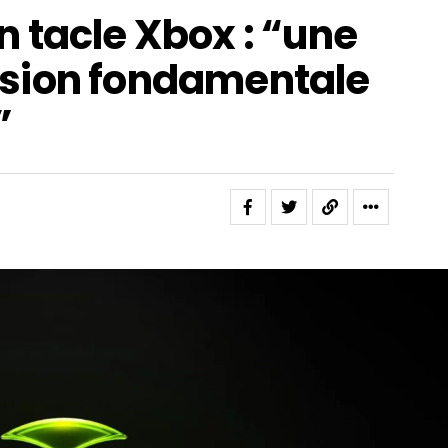
 tacle Xbox : “une
sion fondamentale
”