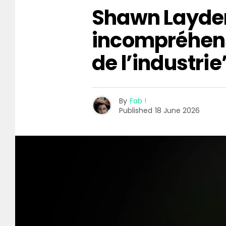
Shawn Layden
incompréhen
de l’industrie
By
Fab !
Published
18 June 2026