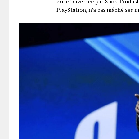
crise traversée par Xbox, l’indus
PlayStation, n’a pas mâché ses 