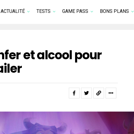
ACTUALITÉ
TESTS
GAME PASS
BONS PLANS
nfer et alcool pour
iler