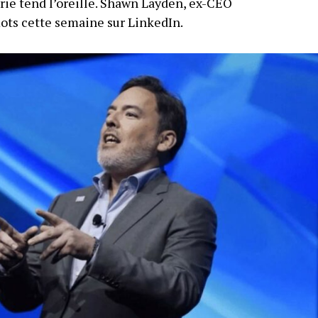
trie tend l’oreille. Shawn Layden, ex-CEO
mots cette semaine sur LinkedIn.