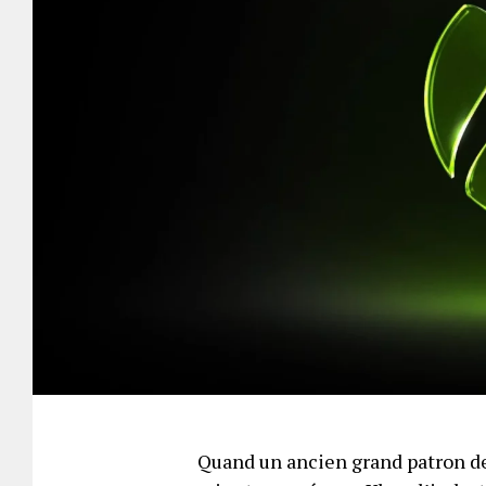
Quand un ancien grand patron de