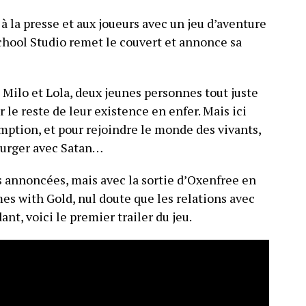
à la presse et aux joueurs avec un jeu d’aventure
School Studio remet le couvert et annonce sa
 Milo et Lola, deux jeunes personnes tout juste
 le reste de leur existence en enfer. Mais ici
emption, et pour rejoindre le monde des vivants,
murger avec Satan…
s annoncées, mais avec la sortie d’Oxenfree en
s with Gold, nul doute que les relations avec
nt, voici le premier trailer du jeu.