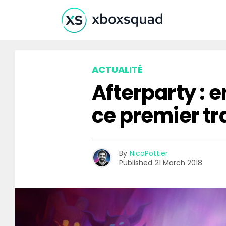
ACTUALITÉ
Afterparty : e
ce premier tra
By
NicoPottier
Published
21 March 2018