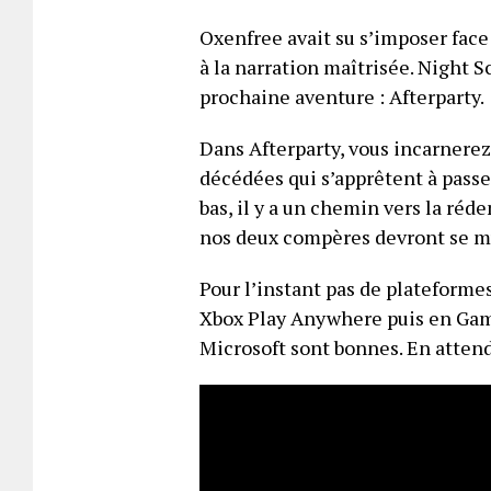
Oxenfree avait su s’imposer face 
à la narration maîtrisée. Night 
prochaine aventure : Afterparty.
Dans Afterparty, vous incarnerez
décédées qui s’apprêtent à passer
bas, il y a un chemin vers la réd
nos deux compères devront se 
Pour l’instant pas de plateforme
Xbox Play Anywhere puis en Game
Microsoft sont bonnes. En attenda