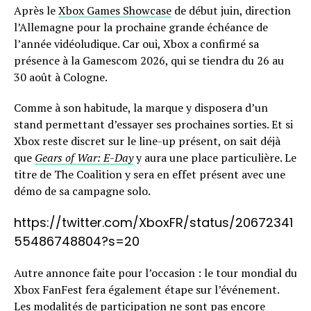
Après le
Xbox Games Showcase
de début juin, direction
l’Allemagne pour la prochaine grande échéance de
l’année vidéoludique. Car oui, Xbox a confirmé sa
présence à la Gamescom 2026, qui se tiendra du 26 au
30 août à Cologne.
Comme à son habitude, la marque y disposera d’un
stand permettant d’essayer ses prochaines sorties. Et si
Xbox reste discret sur le line-up présent, on sait déjà
que
Gears of War: E-Day
y aura une place particulière. Le
titre de The Coalition y sera en effet présent avec une
démo de sa campagne solo.
https://twitter.com/XboxFR/status/20672341
55486748804?s=20
Autre annonce faite pour l’occasion : le tour mondial du
Xbox FanFest fera également étape sur l’événement.
Les modalités de participation ne sont pas encore