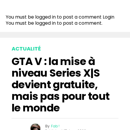
You must be logged in to post a comment
Login
You must be
logged in
to post a comment.
ACTUALITÉ
GTA V : la mise à
niveau Series X|S
devient gratuite,
mais pas pour tout
le monde
By
Fab !