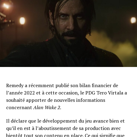
Remedy a récemment publié son bilan financier de
l’année 2022 et à cette occasion, le PDG Tero Virtala a
souhaité apporter de nouvelles informations
concernant
Alan Wake 2
.
Il déclare que le développement du jeu avance bien et
qu’il en est à l’aboutissement de sa production avec
bientôt tout son contenu en place. Ce qui signifie que