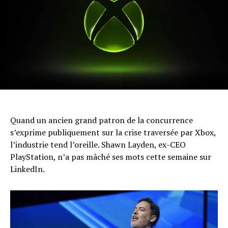
Quand un ancien grand patron de la concurrence
s’exprime publiquement sur la crise traversée par Xbox,
l’industrie tend l’oreille. Shawn Layden, ex-CEO
PlayStation, n’a pas mâché ses mots cette semaine sur
LinkedIn.