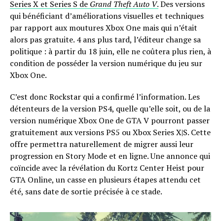
Series X et Series S de
Grand Theft Auto V
.
Des versions
qui bénéficiant d’améliorations visuelles et techniques
par rapport aux moutures Xbox One mais qui n’était
alors pas gratuite. 4 ans plus tard, l’éditeur change sa
politique : à partir du 18 juin, elle ne coûtera plus rien, à
condition de posséder la version numérique du jeu sur
Xbox One.
C’est donc Rockstar qui a confirmé l’information. Les
détenteurs de la version PS4, quelle qu’elle soit, ou de la
version numérique Xbox One de GTA V pourront passer
gratuitement aux versions PS5 ou Xbox Series X|S. Cette
offre permettra naturellement de migrer aussi leur
progression en Story Mode et en ligne. Une annonce qui
coïncide avec la révélation du Kortz Center Heist pour
GTA Online, un casse en plusieurs étapes attendu cet
été, sans date de sortie précisée à ce stade.