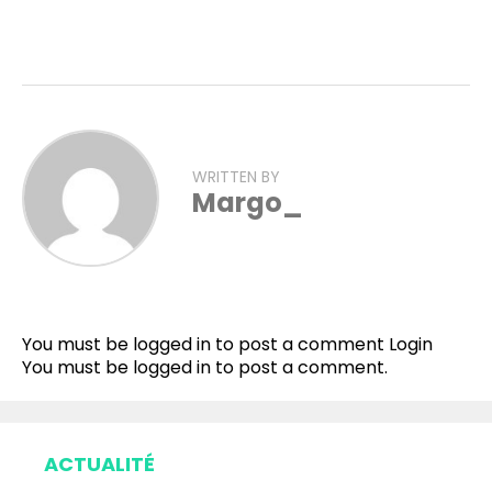
WRITTEN BY
Margo_
Flipboard
Reddit
You must be logged in to post a comment
Login
Pinterest
You must be
logged in
to post a comment.
Whatsapp
Email
ACTUALITÉ