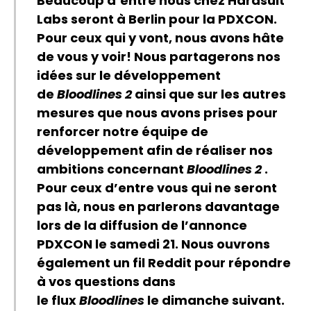
Beaucoup d’entre nous chez Hardsuit
Labs seront à Berlin pour la PDXCON.
Pour ceux qui y vont, nous avons hâte
de vous y voir! Nous partagerons nos
idées sur le développement
de
Bloodlines 2
ainsi que sur les autres
mesures que nous avons prises pour
renforcer notre équipe de
développement afin de réaliser nos
ambitions concernant
Bloodlines 2
.
Pour ceux d’entre vous qui ne seront
pas là, nous en parlerons davantage
lors de la diffusion de l’annonce
PDXCON le samedi 21. Nous ouvrons
également un
fil Reddit
pour répondre
à vos questions dans
le flux
Bloodlines
le dimanche suivant.