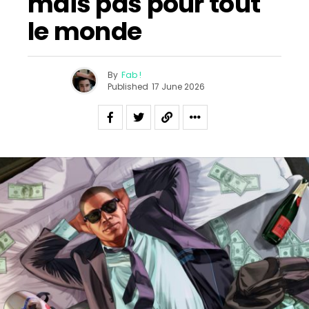
mais pas pour tout
le monde
By
Fab !
Published
17 June 2026