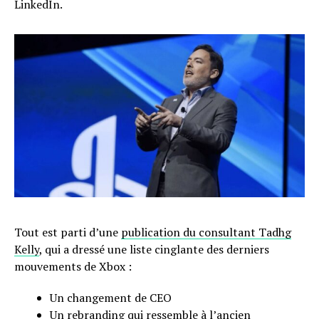
LinkedIn.
Tout est parti d’une
publication du consultant Tadhg
Kelly
, qui a dressé une liste cinglante des derniers
mouvements de Xbox :
Un changement de CEO
Un rebranding qui ressemble à l’ancien