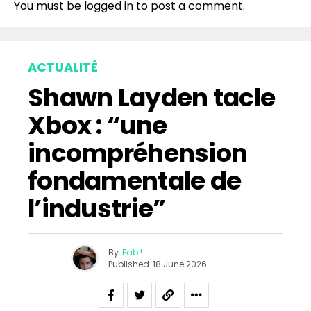
You must be
logged in
to post a comment.
ACTUALITÉ
Shawn Layden tacle
Xbox : “une
incompréhension
fondamentale de
l’industrie”
By
Fab !
Published
18 June 2026