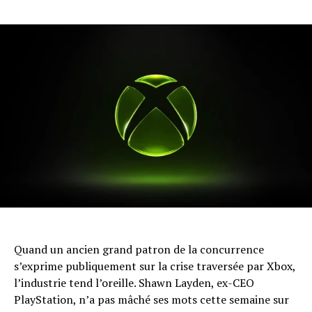
Quand un ancien grand patron de la concurrence
s’exprime publiquement sur la crise traversée par Xbox,
l’industrie tend l’oreille. Shawn Layden, ex-CEO
PlayStation, n’a pas mâché ses mots cette semaine sur