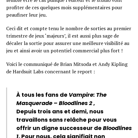
semble être le cas puisque l’éditeur et le studio vont
profiter de ces quelques mois supplémentaires pour
peaufiner leur jeu.
Ceci dit et compte tenu le nombre de sorties au premier
trimestre de jeux ‘majeurs’, il est aussi plus sage de
décaler la sortie pour assurer une meilleure visibilité au
jeu et ainsi avoir un potentiel commercial plus fort !
Voici le communiqué de Brian Mitsoda et Andy Kipling
de Hardsuit Labs concernant le report :
À tous les fans de
Vampire: The
Masquerade – Bloodlines 2
,
Depuis trois ans et demi, nous
travaillons sans relâche pour vous
offrir un digne successeur de
Bloodlines
1
. Pour nous, cela signifiait non