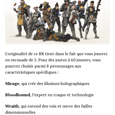
Flipboard
L’originalité de ce BR tient dans le fait que vous jouerez
Reddit
en escouade de 3. Pour des joutes à 60 joueurs, vous
pourrez choisir parmi 8 personnages aux
Pinterest
caractéristiques spécifiques :
Whatsapp
Email
Mirage
, qui crée des illusions holographiques
Bloodhound
, l’expert en traque et technologie
Wraith
, qui entend des voix et ouvre des failles
dimensionnelles