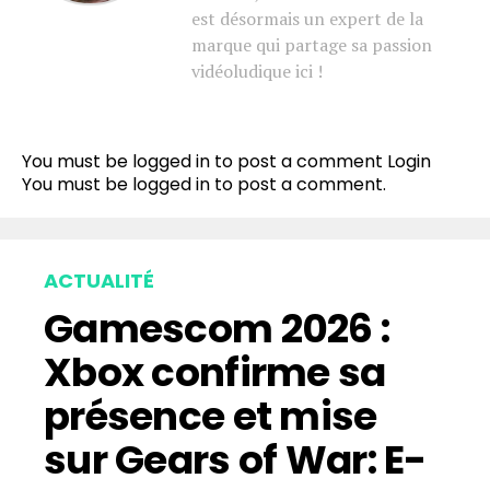
est désormais un expert de la
marque qui partage sa passion
vidéoludique ici !
You must be logged in to post a comment
Login
You must be
logged in
to post a comment.
ACTUALITÉ
Gamescom 2026 :
Xbox confirme sa
présence et mise
sur Gears of War: E-