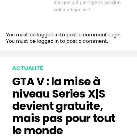
marque qui partage sa passion
vidéoludique ici !
You must be logged in to post a comment
Login
You must be
logged in
to post a comment.
ACTUALITÉ
GTA V : la mise à
niveau Series X|S
devient gratuite,
mais pas pour tout
le monde