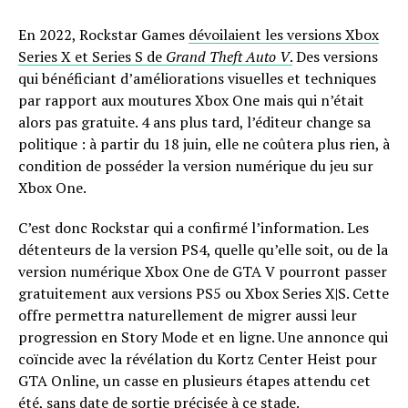
En 2022, Rockstar Games
dévoilaient les versions Xbox
Series X et Series S de
Grand Theft Auto V
.
Des versions
qui bénéficiant d’améliorations visuelles et techniques
par rapport aux moutures Xbox One mais qui n’était
alors pas gratuite. 4 ans plus tard, l’éditeur change sa
politique : à partir du 18 juin, elle ne coûtera plus rien, à
condition de posséder la version numérique du jeu sur
Xbox One.
C’est donc Rockstar qui a confirmé l’information. Les
détenteurs de la version PS4, quelle qu’elle soit, ou de la
version numérique Xbox One de GTA V pourront passer
gratuitement aux versions PS5 ou Xbox Series X|S. Cette
offre permettra naturellement de migrer aussi leur
progression en Story Mode et en ligne. Une annonce qui
coïncide avec la révélation du Kortz Center Heist pour
GTA Online, un casse en plusieurs étapes attendu cet
été, sans date de sortie précisée à ce stade.