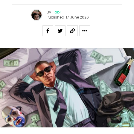
By
Fab !
Published
17 June 2026