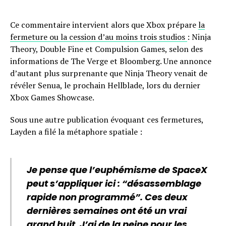
Ce commentaire intervient alors que Xbox prépare
la
fermeture ou la cession d’au moins trois studios
: Ninja
Theory, Double Fine et Compulsion Games, selon des
informations de The Verge et Bloomberg. Une annonce
d’autant plus surprenante que Ninja Theory venait de
révéler Senua, le prochain Hellblade, lors du dernier
Xbox Games Showcase.
Sous une autre publication évoquant ces fermetures,
Layden a filé la métaphore spatiale :
Je pense que l’euphémisme de SpaceX
peut s’appliquer ici : “désassemblage
rapide non programmé”. Ces deux
dernières semaines ont été un vrai
grand huit. J’ai de la peine pour les