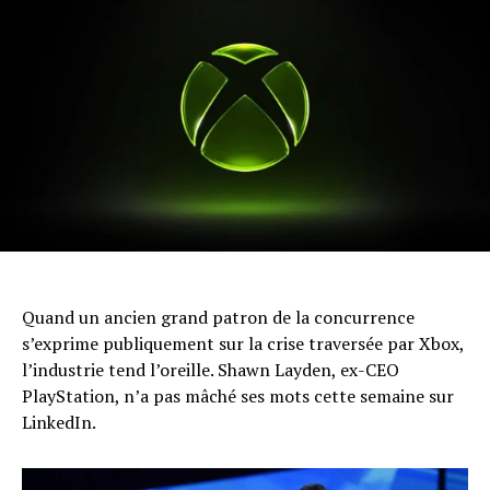
Quand un ancien grand patron de la concurrence
s’exprime publiquement sur la crise traversée par Xbox,
l’industrie tend l’oreille. Shawn Layden, ex-CEO
PlayStation, n’a pas mâché ses mots cette semaine sur
LinkedIn.